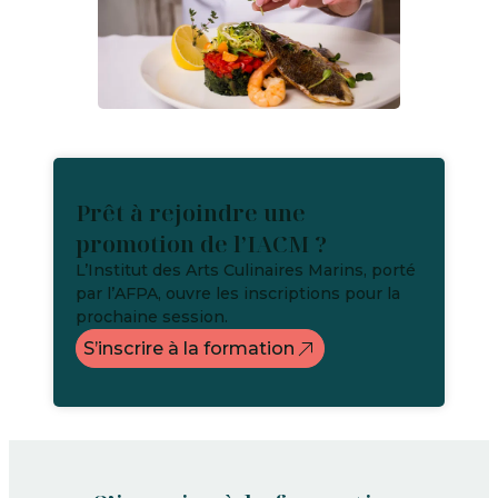
Prêt à rejoindre une
promotion de l’IACM ?
L’Institut des Arts Culinaires Marins, porté
par l’AFPA, ouvre les inscriptions pour la
prochaine session.
S’inscrire à la formation