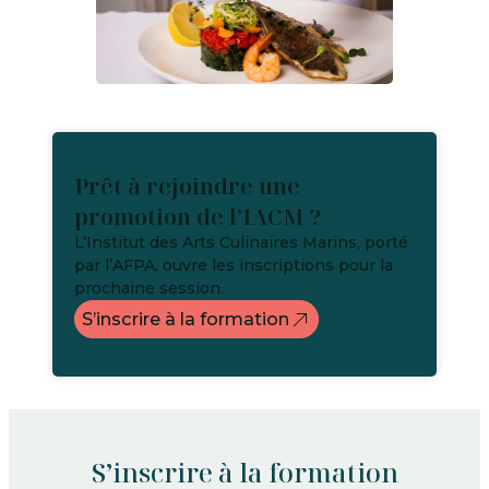
Prêt à rejoindre une
promotion de l’IACM ?
L’Institut des Arts Culinaires Marins, porté
par l’AFPA, ouvre les inscriptions pour la
prochaine session.
S’inscrire à la formation
S’inscrire à la formation