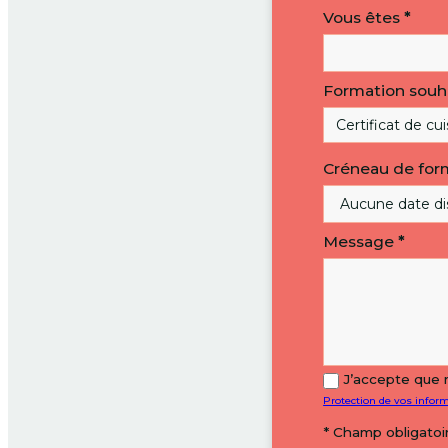
Vous êtes
*
Formation souh
Créneau de for
Message
*
J’accepte que 
Protection de vos infor
* Champ obligatoi