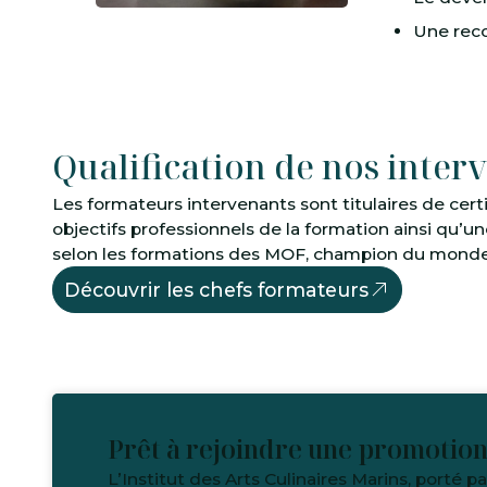
Une reco
Qualification de nos inter
Les formateurs intervenants sont titulaires de certi
objectifs professionnels de la formation ainsi qu’
selon les formations des MOF, champion du monde,
Découvrir les chefs formateurs
Prêt à rejoindre une promotion
L’Institut des Arts Culinaires Marins, porté pa