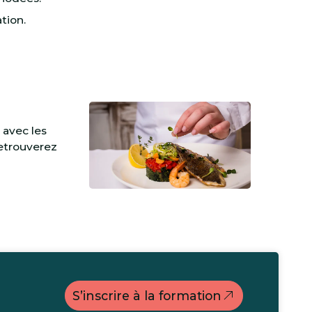
tion.
 avec les
retrouverez
S’inscrire à la formation