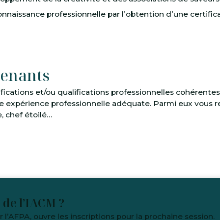
nnaissance professionnelle par l’obtention d’une certifica
venants
fications et/ou qualifications professionnelles cohérentes
une expérience professionnelle adéquate. Parmi eux vous 
 chef étoilé…
 de l’IACM ?
r l’AFPA, ouvre les inscriptions pour la prochaine session.