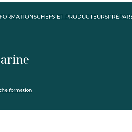
FORMATIONS
CHEFS ET PRODUCTEURS
PRÉPAR
marine
iche formation