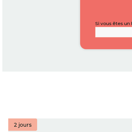
Si vous êtes un
2 jours