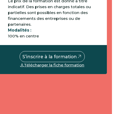
Le prix de la formation est donné à titre
indicatif. Des prises en charges totales ou
partielles sont possibles en fonction des
financements des entreprises ou de
partenaires.
Modalités :
100% en centre
S’inscrire à la formation
Télécharger la fiche formation