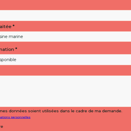
aitée
*
mation
*
mes données soient utilisées dans le cadre de ma demande.
mations personnelles
re