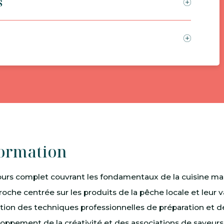
s
formation
urs complet couvrant les fondamentaux de la cuisine mar
oche centrée sur les produits de la pêche locale et leur va
ition des techniques professionnelles de préparation et d
oppement de la créativité et des associations de saveurs