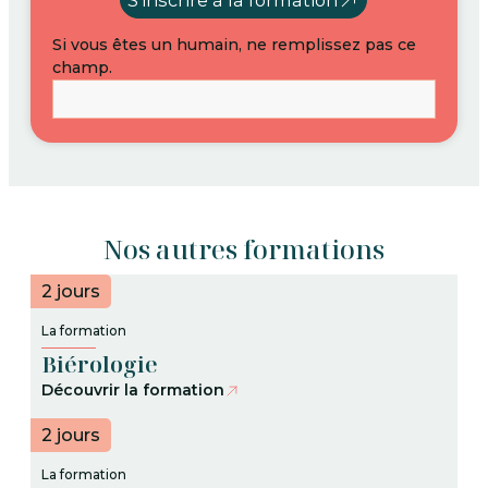
S'inscrire à la formation
Si vous êtes un humain, ne remplissez pas ce
champ.
Nos autres formations
2 jours
La formation
Biérologie
Découvrir la formation
2 jours
La formation