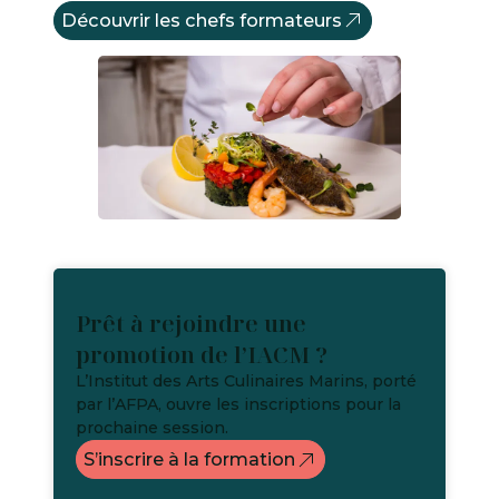
Découvrir les chefs formateurs
Prêt à rejoindre une
promotion de l’IACM ?
L’Institut des Arts Culinaires Marins, porté
par l’AFPA, ouvre les inscriptions pour la
prochaine session.
S’inscrire à la formation