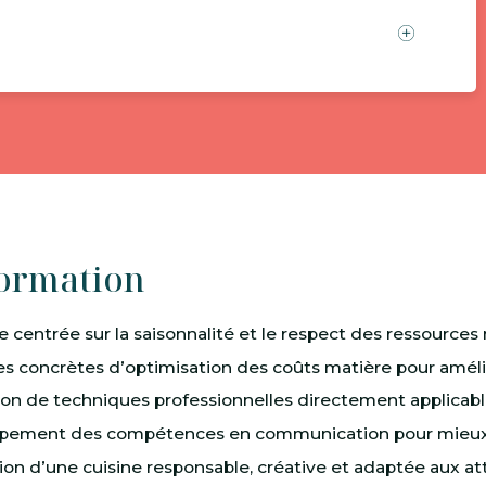
formation
 centrée sur la saisonnalité et le respect des ressources
 concrètes d’optimisation des coûts matière pour amélior
ion de techniques professionnelles directement applicable
pement des compétences en communication pour mieux pr
tion d’une cuisine responsable, créative et adaptée aux att