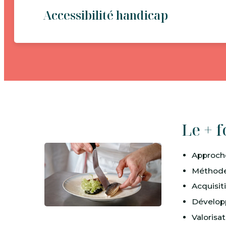
Accessibilité handicap
Le + 
Approche
Méthodes
Acquisit
Dévelop
Valorisa