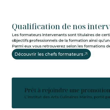
Qualification de nos inter
Les formateurs intervenants sont titulaires de certi
objectifs professionnels de la formation ainsi qu’
Parmi eux vous retrouverez selon les formations 
Découvrir les chefs formateurs
Prêt à rejoindre une promotion
L’Institut des Arts Culinaires Marins, porté pa