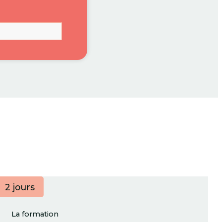
2 jours
La formation