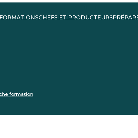
FORMATIONS
CHEFS ET PRODUCTEURS
PRÉPAR
iche formation