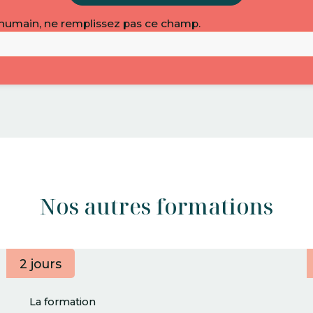
 humain, ne remplissez pas ce champ.
Nos autres formations
2 jours
La formation