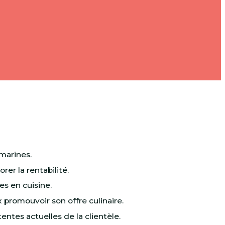
 marines.
er la rentabilité.
s en cuisine.
omouvoir son offre culinaire.
entes actuelles de la clientèle.