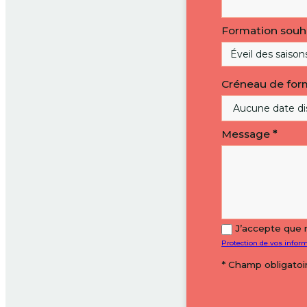
Formation souh
Créneau de for
Message
*
J’accepte que 
Protection de vos infor
* Champ obligatoi