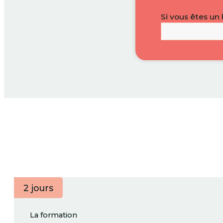
Si vous êtes un
2 jours
La formation