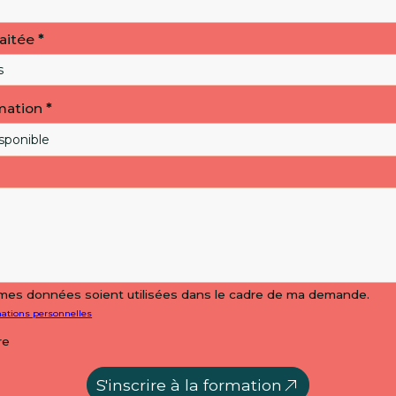
aitée
*
mation
*
mes données soient utilisées dans le cadre de ma demande.
mations personnelles
re
S'inscrire à la formation