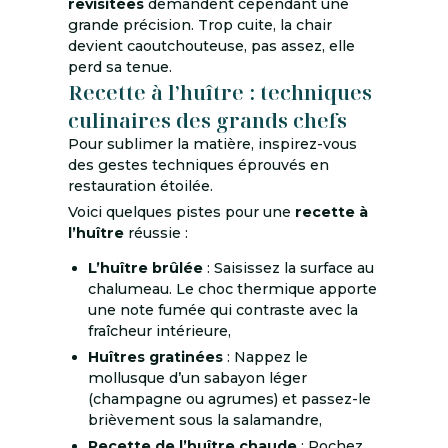
revisitées
demandent cependant une
grande précision. Trop cuite, la chair
devient caoutchouteuse, pas assez, elle
perd sa tenue.
Recette à l’huître : techniques
culinaires des grands chefs
Pour sublimer la matière, inspirez-vous
des gestes techniques éprouvés en
restauration étoilée.
Voici quelques pistes pour une
recette à
l’huître
réussie :
L’huître brûlée
: Saisissez la surface au
chalumeau. Le choc thermique apporte
une note fumée qui contraste avec la
fraîcheur intérieure,
Huîtres gratinées
: Nappez le
mollusque d’un sabayon léger
(champagne ou agrumes) et passez-le
brièvement sous la salamandre,
Recette de l’huître chaude
: Pochez