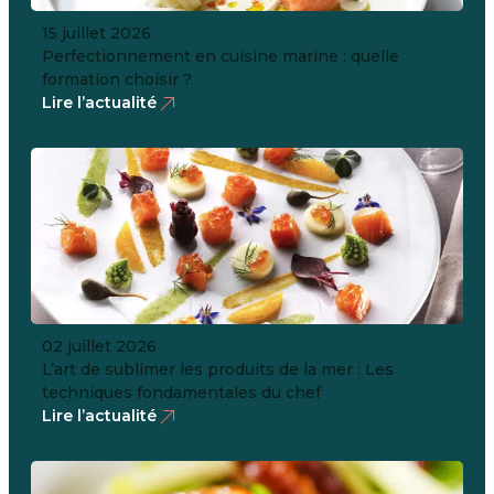
15 juillet 2026
Perfectionnement en cuisine marine : quelle
formation choisir ?
Lire l’actualité
02 juillet 2026
L’art de sublimer les produits de la mer : Les
techniques fondamentales du chef
Lire l’actualité