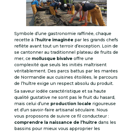
Symbole d’une gastronomie raffinée, chaque
recette à l’
huître imaginée
par les grands chefs
reflète avant tout un terroir d’exception. Loin de
se cantonner au traditionnel plateau de fruits de
mer, ce
mollusque bivalve
offre une
complexité que seuls les initiés maîtrisent
véritablement. Des parcs battus par les marées
de Normandie aux cuisines étoilées, le parcours
de l’huître exige un respect absolu du produit.
Sa saveur iodée caractéristique et sa haute
qualité gustative ne sont pas le fruit du hasard,
mais celui d’une
production locale
rigoureuse
et d’un savoir-faire artisanal séculaire. Nous
vous proposons de suivre ce fil conducteur :
comprendre la naissance de l’huître
dans les
bassins pour mieux vous approprier les