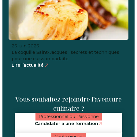
26 juin 2026
La coquille Saint-Jacques : secrets et techniques
pour une cuisson parfaite
Lire l’actualité
Vous souhaitez rejoindre l’aventure
culinaire ?
Professionnel ou Passionné
Candidater à une formation
Chef cuisinier