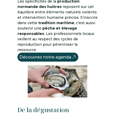
Les spécificités de la
production
normande des huîtres
reposent sur cet
équilibre entre éléments naturels violents
et intervention humaine précise. S’inscrire
dans cette
tradition maritime
, c’est aussi
soutenir une
pêche et élevage
responsables
. Les professionnels locaux
veillent au respect des cycles de
reproduction pour pérenniser la
ressource.
Découvrez notre agenda
De la dégustation