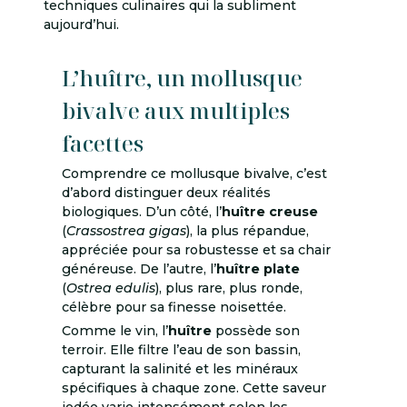
techniques culinaires qui la subliment
aujourd’hui.
L’huître, un mollusque
bivalve aux multiples
facettes
Comprendre ce mollusque bivalve, c’est
d’abord distinguer deux réalités
biologiques. D’un côté, l’
huître creuse
(
Crassostrea gigas
), la plus répandue,
appréciée pour sa robustesse et sa chair
généreuse. De l’autre, l’
huître plate
(
Ostrea edulis
), plus rare, plus ronde,
célèbre pour sa finesse noisettée.
Comme le vin, l’
huître
possède son
terroir. Elle filtre l’eau de son bassin,
capturant la salinité et les minéraux
spécifiques à chaque zone. Cette saveur
iodée varie intensément selon les